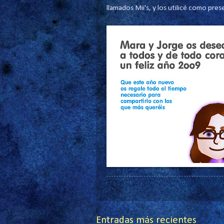
llamados Mii's, y los utilicé como pre
Entradas más recientes