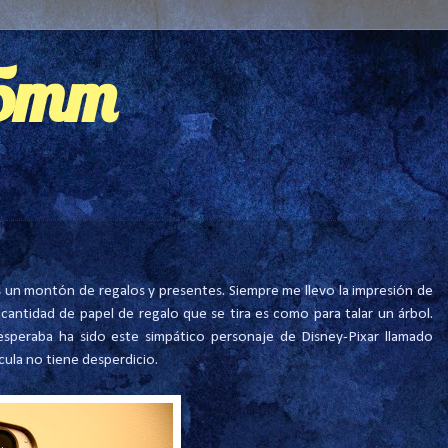
35mm
 un montón de regalos y presentes. Siempre me llevo la impresión de
cantidad de papel de regalo que se tira es como para talar un árbol.
speraba ha sido este simpático personaje de Disney-Pixar llamado
ula no tiene desperdicio.