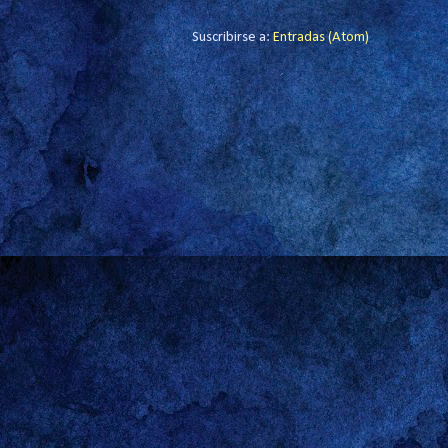
Suscribirse a:
Entradas (Atom)