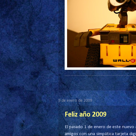
9 de enero de 2009
Feliz año 2009
El pasado 1 de enero de este nuevo a
amigos con una simpática tarjeta digi