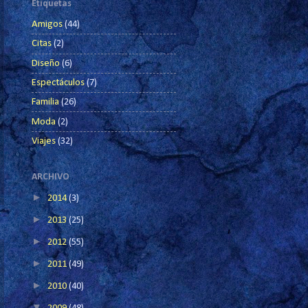
Etiquetas
Amigos
(44)
Citas
(2)
Diseño
(6)
Espectáculos
(7)
Familia
(26)
Moda
(2)
Viajes
(32)
ARCHIVO
►
2014
(3)
►
2013
(25)
►
2012
(55)
►
2011
(49)
►
2010
(40)
▼