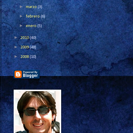
►
marzo
(3)
►
febrero
(6)
►
enero
(5)
►
2010
(40)
►
2009
(48)
►
2008
(10)