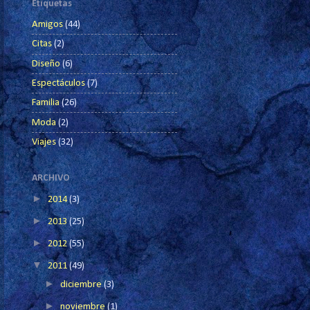
Etiquetas
Amigos
(44)
Citas
(2)
Diseño
(6)
Espectáculos
(7)
Familia
(26)
Moda
(2)
Viajes
(32)
ARCHIVO
►
2014
(3)
►
2013
(25)
►
2012
(55)
▼
2011
(49)
►
diciembre
(3)
►
noviembre
(1)