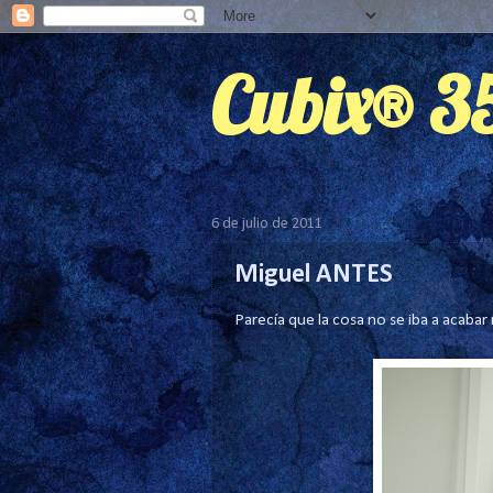
Cubix® 
6 de julio de 2011
Miguel ANTES
Parecía que la cosa no se iba a acabar 