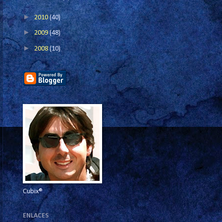
►
2010
(40)
►
2009
(48)
►
2008
(10)
Cubix®
ENLACES