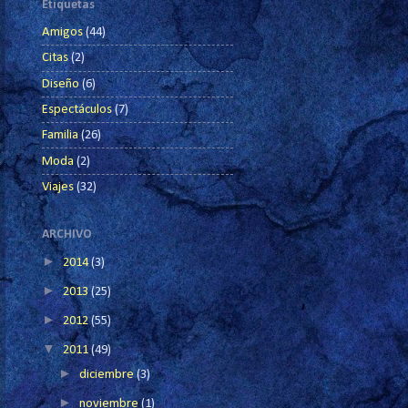
Etiquetas
Amigos
(44)
Citas
(2)
Diseño
(6)
Espectáculos
(7)
Familia
(26)
Moda
(2)
Viajes
(32)
ARCHIVO
►
2014
(3)
►
2013
(25)
►
2012
(55)
▼
2011
(49)
►
diciembre
(3)
►
noviembre
(1)