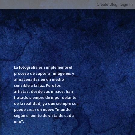
La fotografía es simplemente el
proceso de capturar imágenes y
almacenarlas en un medio
sensible a la luz. Pero los
artistas, desde sus inicios, han
tratado siempre de ir por delante
de la realidad, ya que siempre se
puede crear un nuevo "mundo
según el punto de vista de cada
uno".