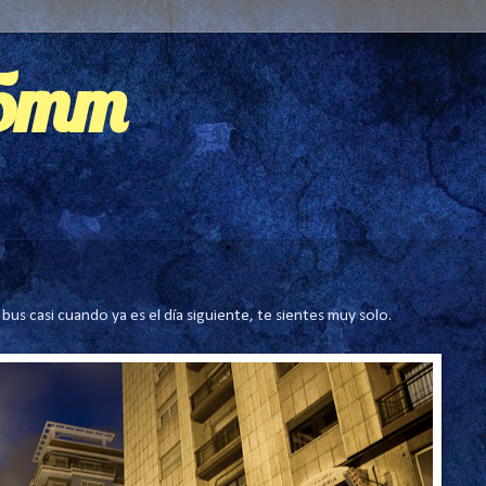
35mm
us casi cuando ya es el día siguiente, te sientes muy solo.