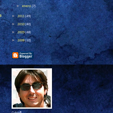
►
enero
(7)
a
►
2011
(49)
►
2010
(40)
►
2009
(48)
►
2008
(10)
Cubix®