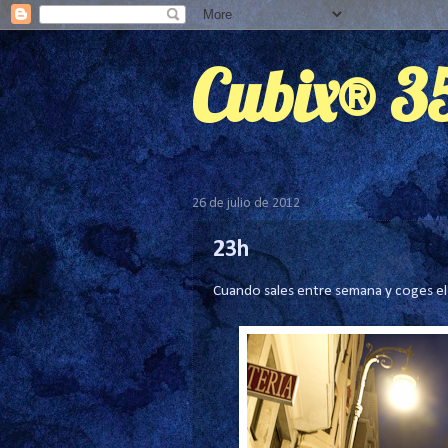
Cubix® 
26 de julio de 2012
23h
Cuando sales entre semana y coges el b