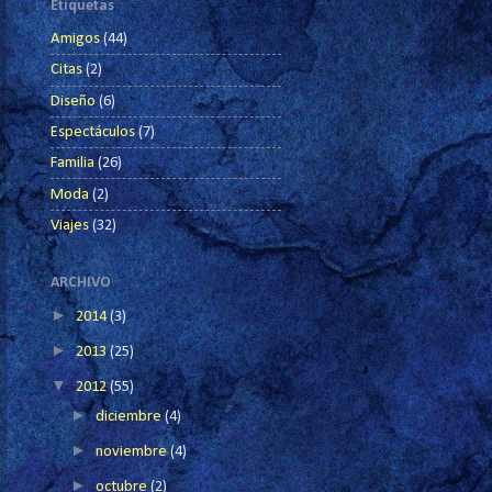
Etiquetas
Amigos
(44)
Citas
(2)
Diseño
(6)
Espectáculos
(7)
Familia
(26)
Moda
(2)
Viajes
(32)
ARCHIVO
►
2014
(3)
►
2013
(25)
▼
2012
(55)
►
diciembre
(4)
►
noviembre
(4)
►
octubre
(2)