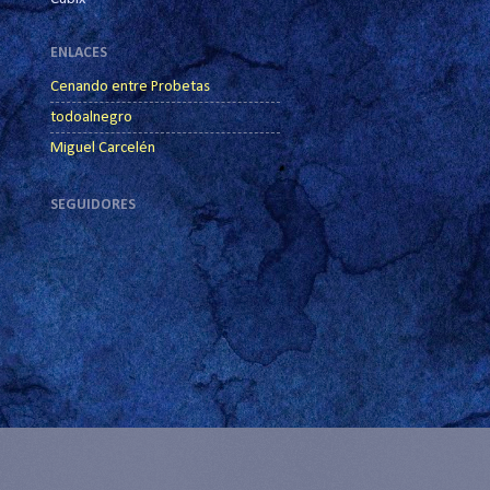
ENLACES
Cenando entre Probetas
todoalnegro
Miguel Carcelén
SEGUIDORES